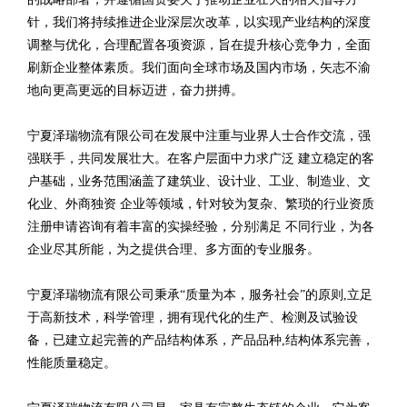
针，我们将持续推进企业深层次改革，以实现产业结构的深度
调整与优化，合理配置各项资源，旨在提升核心竞争力，全面
刷新企业整体素质。我们面向全球市场及国内市场，矢志不渝
地向更高更远的目标迈进，奋力拼搏。
宁夏泽瑞物流有限公司在发展中注重与业界人士合作交流，强
强联手，共同发展壮大。在客户层面中力求广泛 建立稳定的客
户基础，业务范围涵盖了建筑业、设计业、工业、制造业、文
化业、外商独资 企业等领域，针对较为复杂、繁琐的行业资质
注册申请咨询有着丰富的实操经验，分别满足 不同行业，为各
企业尽其所能，为之提供合理、多方面的专业服务。
宁夏泽瑞物流有限公司秉承“质量为本，服务社会”的原则,立足
于高新技术，科学管理，拥有现代化的生产、检测及试验设
备，已建立起完善的产品结构体系，产品品种,结构体系完善，
性能质量稳定。